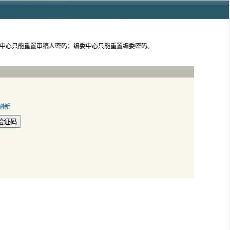
人中心只能重置审稿人密码；编委中心只能重置编委密码。
验证码