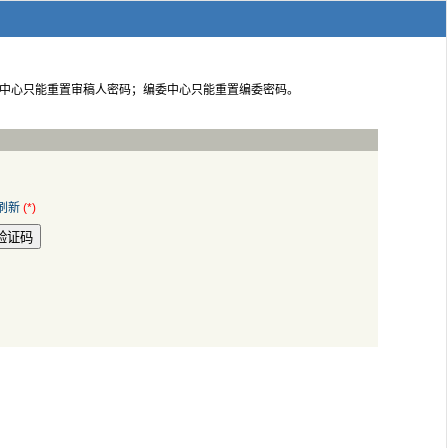
人中心只能重置审稿人密码；编委中心只能重置编委密码。
验证码