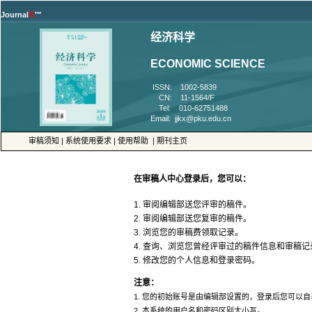
™
 ISSN: 1002-5839
 CN: 11-1564/F
 Tel: 010-62751488
 |
 |
 |
5. 修改您的个人信息和登录密码。