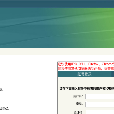
 账号登录
请在下面输入邮件中标明的用户名和密
用户名：
密码：
验证码：