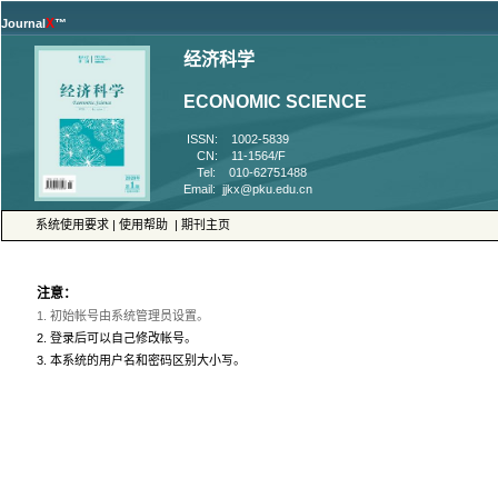
™
 ISSN: 1002-5839
 CN: 11-1564/F
 Tel: 010-62751488
 |
 |
 3. 本系统的用户名和密码区别大小写。