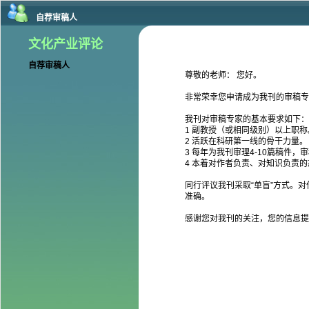
自荐审稿人
文化产业评论
自荐审稿人
尊敬的老师： 您好。
非常荣幸您申请成为我刊的审稿专
我刊对审稿专家的基本要求如下：
1 副教授（或相同级别）以上职称
2 活跃在科研第一线的骨干力量。
3 每年为我刊审理4-10篇稿件，
4 本着对作者负责、对知识负责
同行评议我刊采取“单盲”方式。
准确。
感谢您对我刊的关注，您的信