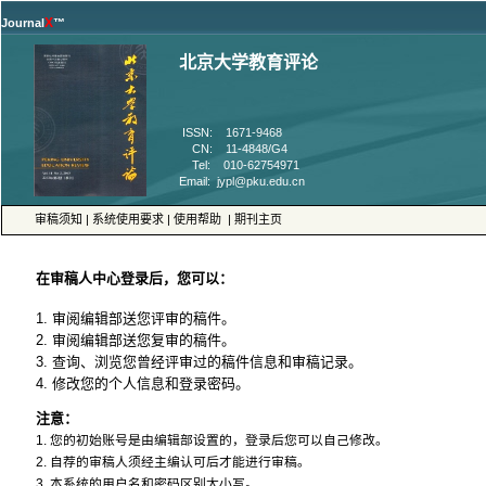
™
 ISSN: 1671-9468
 CN: 11-4848/G4
 Tel: 010-62754971
 |
 |
 |
4. 修改您的个人信息和登录密码。