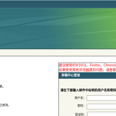
请在下面输入邮件中标明的用户名和密
用户名：
密码：
验证码：