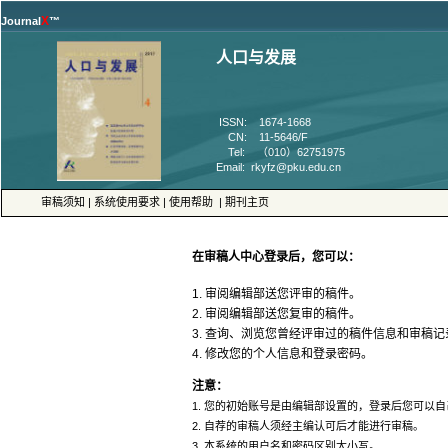
™
 ISSN: 1674-1668
 CN: 11-5646/F
 Tel: （010）62751975
 |
 |
 |
4. 修改您的个人信息和登录密码。