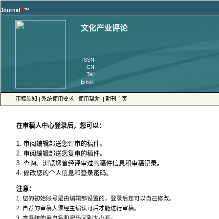
™
 ISSN:
 CN:
 Tel:
 Email:
 |
 |
 |
4. 修改您的个人信息和登录密码。