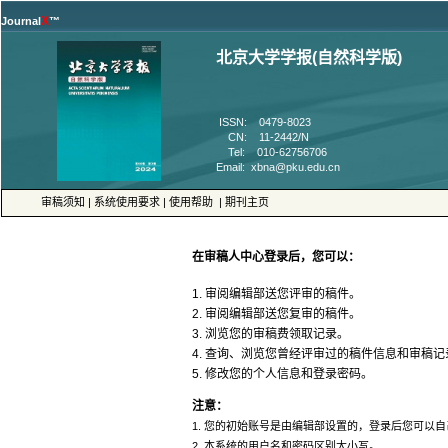
™
 CN: 11-2442/N
 |
 |
 |
5. 修改您的个人信息和登录密码。