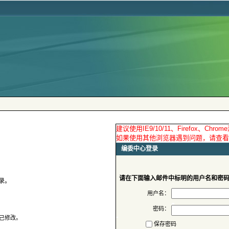
请在下面输入邮件中标明的用户名和密
用户名：
密码：
保存密码