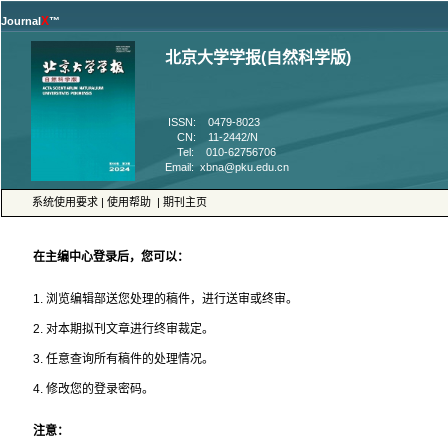
™
 CN: 11-2442/N
 |
 |
4. 修改您的登录密码。