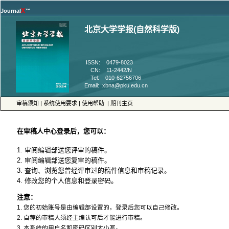
™
 CN: 11-2442/N
 |
 |
 |
4. 修改您的个人信息和登录密码。